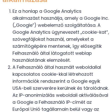
Ez a honlap a Google Analytics
alkalmazást használja, amely a Google Inc.
(„Google”) webelemző szolgáltatása. A
Google Analytics úgynevezett „cookie-kat”,
szövegfájlokat használ, amelyeket a
számítógépére mentenek, így elősegítik
Felhasználó által látogatott weblap
használatának elemzését.
A Felhasználó által használt weboldallal
kapcsolatos cookie-kkal létrehozott
információk rendszerint a Google egyik
USA-beli szerverére kerülnek és tárolódnak.
Az IP-anonimizálás weboldali aktiválásával
a Google a Felhasználó IP-címét az
Európai Unió tagállamain belül vagy az