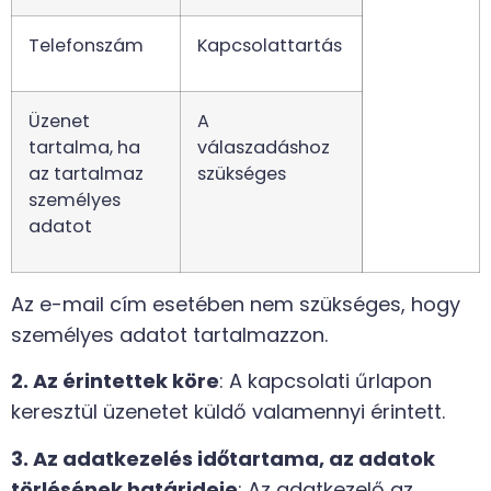
Telefonszám
Kapcsolattartás
Üzenet
A
tartalma, ha
válaszadáshoz
az tartalmaz
szükséges
személyes
adatot
Az e-mail cím esetében nem szükséges, hogy
személyes adatot tartalmazzon.
2. Az érintettek köre
: A kapcsolati űrlapon
keresztül üzenetet küldő valamennyi érintett.
3. Az adatkezelés időtartama, az adatok
törlésének határideje
: Az adatkezelő az