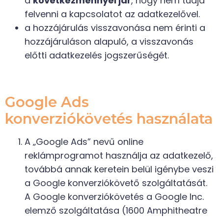
a
következménnyel jár
, hogy nem tudja
felvenni a kapcsolatot az adatkezelővel.
a hozzájárulás visszavonása nem érinti a
hozzájáruláson alapuló, a visszavonás
előtti adatkezelés jogszerűségét.
Google Ads
konverziókövetés használata
A „Google Ads” nevű online
reklámprogramot használja az adatkezelő,
továbbá annak keretein belül igénybe veszi
a Google konverziókövető szolgáltatását.
A Google konverziókövetés a Google Inc.
elemző szolgáltatása (1600 Amphitheatre