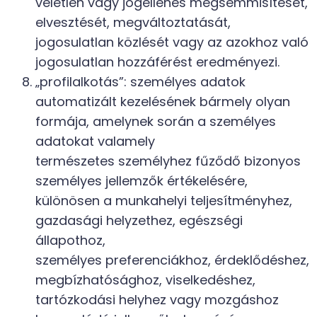
véletlen vagy jogellenes megsemmisítését,
elvesztését, megváltoztatását,
jogosulatlan közlését vagy az azokhoz való
jogosulatlan hozzáférést eredményezi.
„profilalkotás”: személyes adatok
automatizált kezelésének bármely olyan
formája, amelynek során a személyes
adatokat valamely
természetes személyhez fűződő bizonyos
személyes jellemzők értékelésére,
különösen a munkahelyi teljesítményhez,
gazdasági helyzethez, egészségi
állapothoz,
személyes preferenciákhoz, érdeklődéshez,
megbízhatósághoz, viselkedéshez,
tartózkodási helyhez vagy mozgáshoz