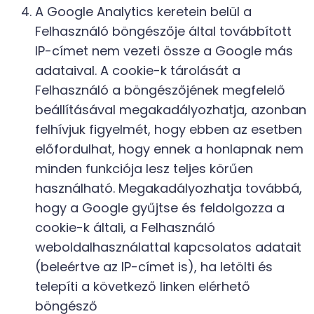
A Google Analytics keretein belül a
Felhasználó böngészője által továbbított
IP-címet nem vezeti össze a Google más
adataival. A cookie-k tárolását a
Felhasználó a böngészőjének megfelelő
beállításával megakadályozhatja, azonban
felhívjuk figyelmét, hogy ebben az esetben
előfordulhat, hogy ennek a honlapnak nem
minden funkciója lesz teljes körűen
használható. Megakadályozhatja továbbá,
hogy a Google gyűjtse és feldolgozza a
cookie-k általi, a Felhasználó
weboldalhasználattal kapcsolatos adatait
(beleértve az IP-címet is), ha letölti és
telepíti a következő linken elérhető
böngésző