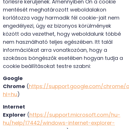
törlésre kerüljenek. Amennyiben Ön a cookie
mentését meghatározott weboldalakon
korlátozza vagy harmadik fél cookie-jait nem
engedélyezi, úgy ez bizonyos körülmények
között oda vezethet, hogy weboldalunk többé
nem használható teljes egészében. Itt talál
információkat arra vonatkozóan, hogy a
szokásos böngészők esetében hogyan tudja a
cookie beállításokat testre szabni:
Google
Chrome
(
https://support.google.com/chrome/
hl=hu
)
Internet
Explorer
(
https://support.microsoft.com/hu-
hu/help/17442/windows-internet-explorer-