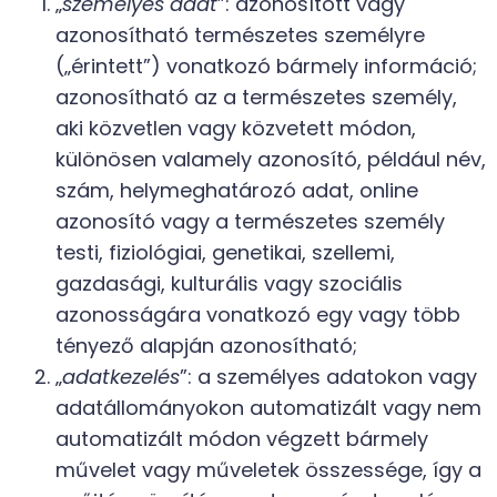
„
személyes adat
”: azonosított vagy
azonosítható természetes személyre
(„érintett”) vonatkozó bármely információ;
azonosítható az a természetes személy,
aki közvetlen vagy közvetett módon,
különösen valamely azonosító, például név,
szám, helymeghatározó adat, online
azonosító vagy a természetes személy
testi, fiziológiai, genetikai, szellemi,
gazdasági, kulturális vagy szociális
azonosságára vonatkozó egy vagy több
tényező alapján azonosítható;
„
adatkezelés
”: a személyes adatokon vagy
adatállományokon automatizált vagy nem
automatizált módon végzett bármely
művelet vagy műveletek összessége, így a