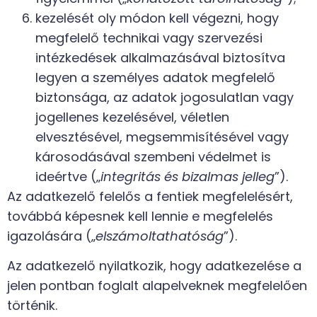
kezelését oly módon kell végezni, hogy
megfelelő technikai vagy szervezési
intézkedések alkalmazásával biztosítva
legyen a személyes adatok megfelelő
biztonsága, az adatok jogosulatlan vagy
jogellenes kezelésével, véletlen
elvesztésével, megsemmisítésével vagy
károsodásával szembeni védelmet is
ideértve („
integritás és bizalmas jelleg
”).
Az adatkezelő felelős a fentiek megfelelésért,
továbbá képesnek kell lennie e megfelelés
igazolására („
elszámoltathatóság
”).
Az adatkezelő nyilatkozik, hogy adatkezelése a
jelen pontban foglalt alapelveknek megfelelően
történik.