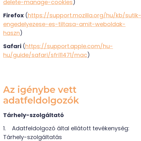
delete-manage-cookies
)
Firefox
(
https://support.mozilla.org/hu/kb/sutik
engedelyezese-es-tiltasa-amit-weboldak-
haszn
)
Safari
(
https://support.apple.com/hu-
hu/guide/safari/sfri11471/mac
)
Az igénybe vett
adatfeldolgozók
Tárhely-szolgáltató
1. Adatfeldolgozó által ellátott tevékenység:
Tárhely-szolgáltatás