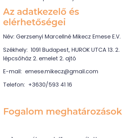
Az adatkezelő és
elérhetőségei
Név: Gerzsenyi Marcellné Mikecz Emese E.V.
Székhely: 1091 Budapest, HUROK UTCA 13. 2.
lépcsőház 2. emelet 2. ajtó
E-mail: emese.mikecz@gmail.com
Telefon: +3630/593 41 16
Fogalom meghatározások