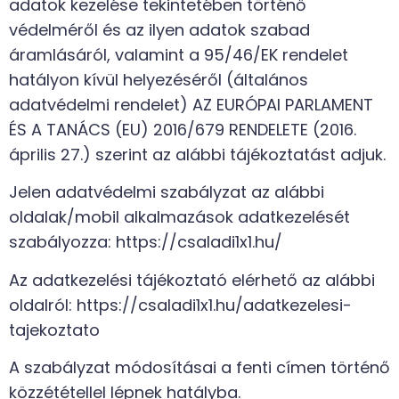
adatok kezelése tekintetében történő
védelméről és az ilyen adatok szabad
áramlásáról, valamint a 95/46/EK rendelet
hatályon kívül helyezéséről (általános
adatvédelmi rendelet) AZ EURÓPAI PARLAMENT
ÉS A TANÁCS (EU) 2016/679 RENDELETE (2016.
április 27.) szerint az alábbi tájékoztatást adjuk.
Jelen adatvédelmi szabályzat az alábbi
oldalak/mobil alkalmazások adatkezelését
szabályozza: https://csaladi1x1.hu/
Az adatkezelési tájékoztató elérhető az alábbi
oldalról: https://csaladi1x1.hu/adatkezelesi-
tajekoztato
A szabályzat módosításai a fenti címen történő
közzététellel lépnek hatályba.