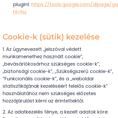
plugint.
https://tools.google.com/dlpage/g
hl=hu
Cookie-k (sütik) kezelése
1. Az úgynevezett „jelszóval védett
munkamenethez használt cookie”,
„bevásárlókosárhoz szükséges cookie-k”,
„biztonsági cookie-k”, „Szükségszerű cookie-k”,
”Funkcionális cookie-k”, és a „weboldal
statisztikájának kezeléséért felelős cookie-k”
használatához nem szükséges előzetes
hozzájárulást kérni az érintettektől.
2. Az adatkezelés ténye, a kezelt adatok köre: