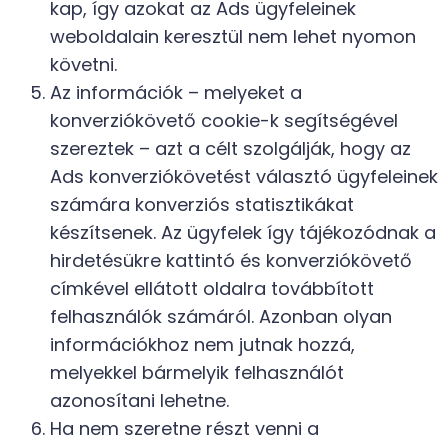
kap, így azokat az Ads ügyfeleinek
weboldalain keresztül nem lehet nyomon
követni.
Az információk – melyeket a
konverziókövető cookie-k segítségével
szereztek – azt a célt szolgálják, hogy az
Ads konverziókövetést választó ügyfeleinek
számára konverziós statisztikákat
készítsenek. Az ügyfelek így tájékozódnak a
hirdetésükre kattintó és konverziókövető
címkével ellátott oldalra továbbított
felhasználók számáról. Azonban olyan
információkhoz nem jutnak hozzá,
melyekkel bármelyik felhasználót
azonosítani lehetne.
Ha nem szeretne részt venni a