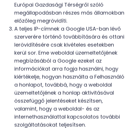
Európai Gazdasági Térségről szóló
megállapodásban részes más államokban
előzőleg megrövidíti.
A teljes IP-címnek a Google USA-ban lévő
szerverére történő továbbítására és ottani
lerövidítésére csak kivételes esetekben
kerül sor. Eme weboldal üzemeltetőjének
megbízásából a Google ezeket az
információkat arra fogja használni, hogy
kiértékelje, hogyan használta a Felhasználó
a honlapot, továbbá, hogy a weboldal
üzemeltetőjének a honlap aktivitásával
összefüggő jelentéseket készítsen,
valamint, hogy a weboldal- és az
internethasználattal kapcsolatos további
szolgáltatásokat teljesítsen.