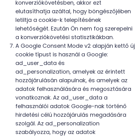
konverziókövetésben, akkor ezt
elutasíthatja azáltal, hogy böngészőjében
letiltja a cookie-k telepítésének
lehetőségét. Ezután Ön nem fog szerepelni
a konverziókövetési statisztikákban.
A Google Consent Mode v2 alapján kettő új
cookie típust is használ a Google:
ad_user_data és
ad_personalization, amelyek az érintett
hozzájárulásán alapulnak, és amelyek az
adatok felhasználására és megosztására
vonatkoznak. Az ad_user_data a
felhasználói adatok Google-nak történő
hirdetési célú hozzájárulás megadására
szolgál. Az ad_personalization
szabályozza, hogy az adatok