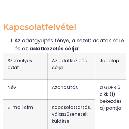
Kapcsolatfelvétel
Az adatgyűjtés ténye, a kezelt adatok köre
és az
adatkezelés célja
:
Személyes
Az adatkezelés
Jogalap
adat
célja
Név
Azonosítás
a GDPR 6.
cikk (1)
bekezdés
E-mail cím
Kapcsolattartás,
a) pontja
válaszüzenetek
küldése