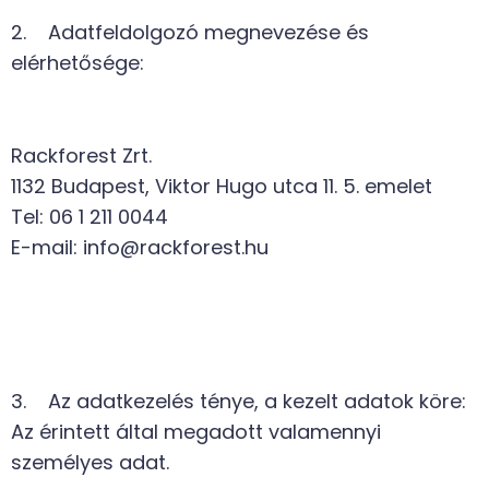
2. Adatfeldolgozó megnevezése és
elérhetősége:
Rackforest Zrt.
1132 Budapest, Viktor Hugo utca 11. 5. emelet
Tel: 06 1 211 0044
E-mail: info@rackforest.hu
3. Az adatkezelés ténye, a kezelt adatok köre:
Az érintett által megadott valamennyi
személyes adat.