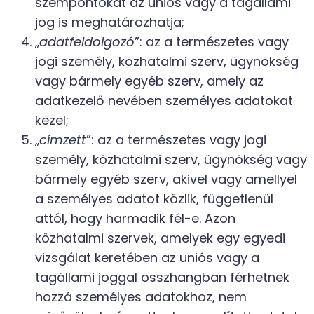
szempontokat az uniós vagy a tagállami
jog is meghatározhatja;
„
adatfeldolgozó
”: az a természetes vagy
jogi személy, közhatalmi szerv, ügynökség
vagy bármely egyéb szerv, amely az
adatkezelő nevében személyes adatokat
kezel;
„
címzett
”: az a természetes vagy jogi
személy, közhatalmi szerv, ügynökség vagy
bármely egyéb szerv, akivel vagy amellyel
a személyes adatot közlik, függetlenül
attól, hogy harmadik fél-e. Azon
közhatalmi szervek, amelyek egy egyedi
vizsgálat keretében az uniós vagy a
tagállami joggal összhangban férhetnek
hozzá személyes adatokhoz, nem