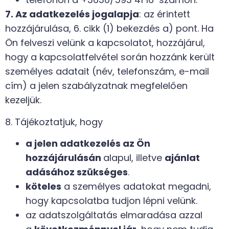
7. Az adatkezelés jogalapja
: az érintett
hozzájárulása, 6. cikk (1) bekezdés a) pont. Ha
Ön felveszi velünk a kapcsolatot, hozzájárul,
hogy a kapcsolatfelvétel során hozzánk került
személyes adatait (név, telefonszám, e-mail
cím) a jelen szabályzatnak megfelelően
kezeljük.
8. Tájékoztatjuk, hogy
a jelen adatkezelés az Ön
hozzájárulásán
alapul, illetve
ajánlat
adásához szükséges
.
köteles
a személyes adatokat megadni,
hogy kapcsolatba tudjon lépni velünk.
az adatszolgáltatás elmaradása azzal