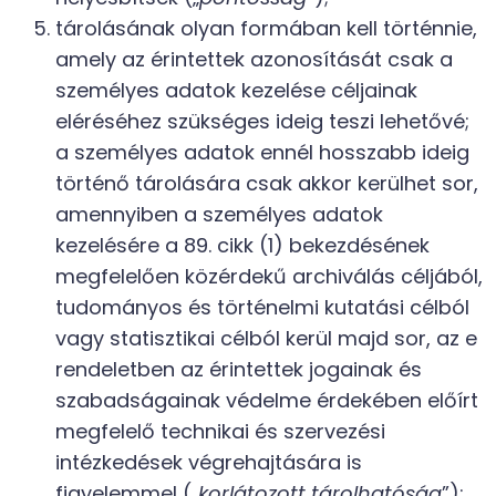
tárolásának olyan formában kell történnie,
amely az érintettek azonosítását csak a
személyes adatok kezelése céljainak
eléréséhez szükséges ideig teszi lehetővé;
a személyes adatok ennél hosszabb ideig
történő tárolására csak akkor kerülhet sor,
amennyiben a személyes adatok
kezelésére a 89. cikk (1) bekezdésének
megfelelően közérdekű archiválás céljából,
tudományos és történelmi kutatási célból
vagy statisztikai célból kerül majd sor, az e
rendeletben az érintettek jogainak és
szabadságainak védelme érdekében előírt
megfelelő technikai és szervezési
intézkedések végrehajtására is
figyelemmel („
korlátozott tárolhatóság
”);