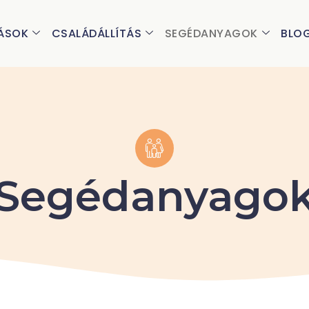
ÁSOK
CSALÁDÁLLÍTÁS
SEGÉDANYAGOK
BLO
Segédanyago