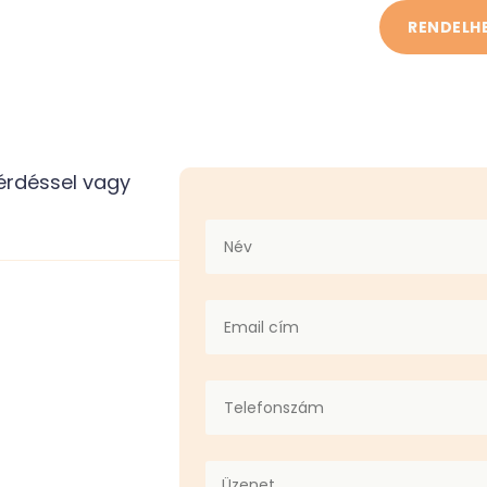
RENDELH
érdéssel vagy