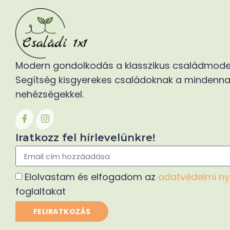
Modern gondolkodás a klasszikus családmodel
Segítség kisgyerekes családoknak a mindenna
nehézségekkel.
Iratkozz fel hírlevelünkre!
Elolvastam és elfogadom az
adatvédelmi ny
foglaltakat
FELIRATKOZÁS
Alternative: