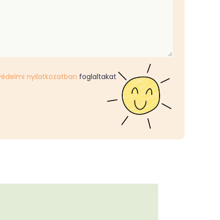
édelmi nyilatkozatban
foglaltakat