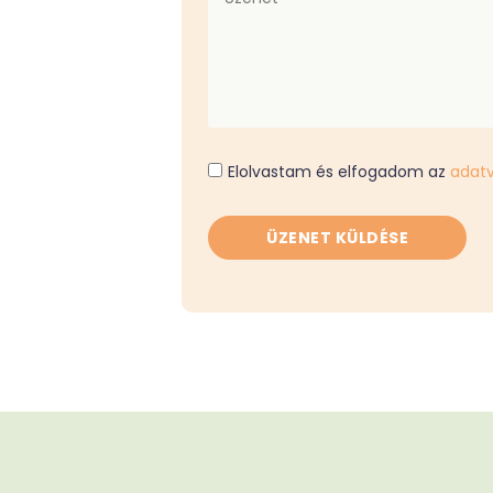
Elolvastam és elfogadom az
adatv
ÜZENET KÜLDÉSE
Alternative: