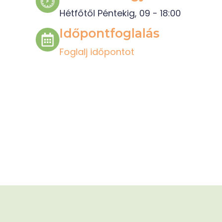
Hétfőtől Péntekig, 09 - 18:00
Időpontfoglalás
Foglalj időpontot