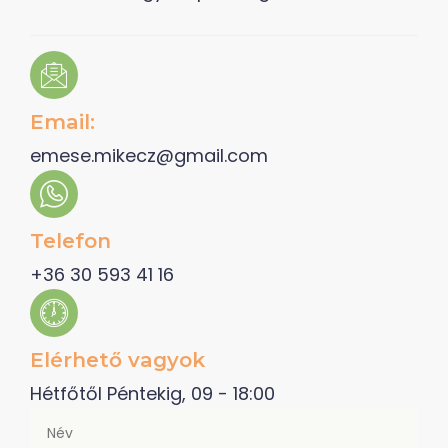
Email:
emese.mikecz@gmail.com
Telefon
+36 30 593 41 16
Elérhető vagyok
Hétfőtől Péntekig, 09 - 18:00