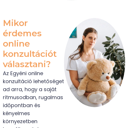
Mikor
érdemes
online
konzultációt
választani?
Az Egyéni online
konzultáció lehetőséget
ad arra, hogy a saját
ritmusodban, rugalmas
időpontban és
kényelmes
környezetben