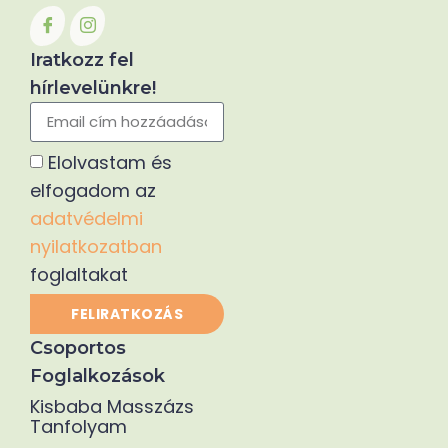
Iratkozz fel
hírlevelünkre!
Elolvastam és
elfogadom az
adatvédelmi
nyilatkozatban
foglaltakat
FELIRATKOZÁS
Alternative:
Csoportos
Foglalkozások
Kisbaba Masszázs
Tanfolyam