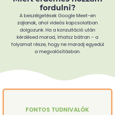
fordulni?
A beszélgetések Google Meet-en
zajlanak, ahol videós kapcsolatban
dolgozunk. Ha a konzultáció után
kérdésed marad, írhatsz bátran – a
folyamat része, hogy ne maradj egyedül
a megvalósításban.
FONTOS TUDNIVALÓK