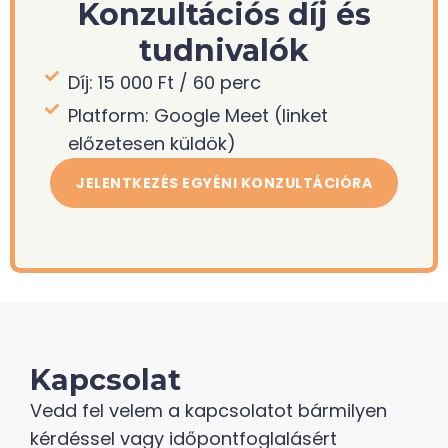
Konzultációs díj és
tudnivalók
Díj: 15 000 Ft / 60 perc
Platform: Google Meet (linket
előzetesen küldök)
JELENTKEZÉS EGYÉNI KONZULTÁCIÓRA
Kapcsolat
Vedd fel velem a kapcsolatot bármilyen
kérdéssel vagy időpontfoglalásért