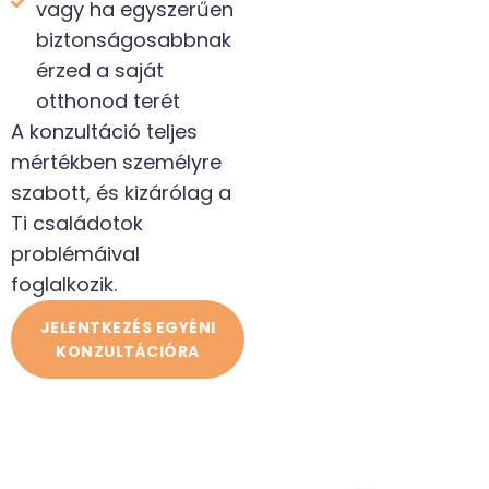
vagy ha egyszerűen
biztonságosabbnak
érzed a saját
otthonod terét
A konzultáció teljes
mértékben személyre
szabott, és kizárólag a
Ti családotok
problémáival
foglalkozik.
JELENTKEZÉS EGYÉNI
KONZULTÁCIÓRA