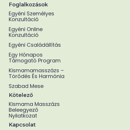
Foglalkozások
Egyéni Személyes
Konzultáció
Egyéni Online
Konzultáció
Egyéni Családállítás
Egy Hónapos
Támogató Program
Kismamamasszázs –
Törődés És Harmónia
Szabad Mese
Kötelező
Kismama Masszázs
Beleegyező
Nyilatkozat
Kapcsolat