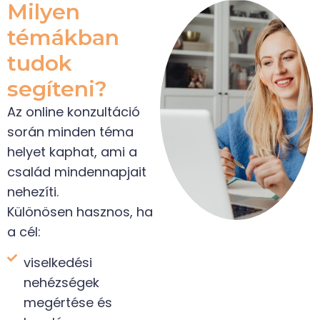
Milyen
témákban
tudok
segíteni?
Az online konzultáció
során minden téma
helyet kaphat, ami a
család mindennapjait
nehezíti.
Különösen hasznos, ha
a cél:
viselkedési
nehézségek
megértése és